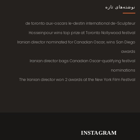
نوشته‌های تازه
de toronto aux-oscars le-destin international de-Sculpteur
Hosseinpour wins top prize at Toronto Nollywood festival
Iranian director nominated for Canadian Oscar, wins San Diego
awards
Iranian director bags Canadian Oscar-qualifying festival
nominations
The Iranian director won 2 awards at the New York Film Festival
INSTAGRAM