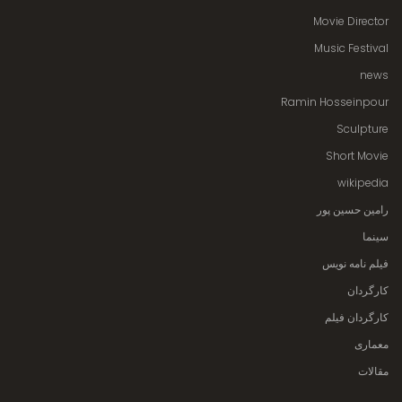
Movie Director
Music Festival
news
Ramin Hosseinpour
Sculpture
Short Movie
wikipedia
رامین حسین پور
سینما
فیلم نامه نویس
کارگردان
کارگردان فیلم
معماری
مقالات