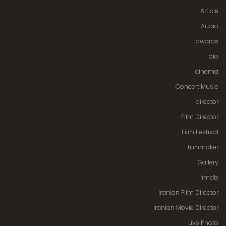
Article
Audio
awards
bio
cinema
Concert Music
director
Film Director
Film Festival
filmmaker
Gallery
imdb
Iranian Film Director
Iranian Movie Director
Live Photo