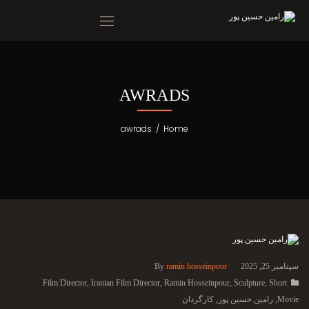
AWRADS
awrads
/
Home
سپتامبر 25, 2025
ramin hosseinpour
By
Film Director
,
Iranian Film Director
,
Ramin Hosseinpour
,
Sculpture
,
Short
Movie
,
رامین حسین پور
,
کارگردان