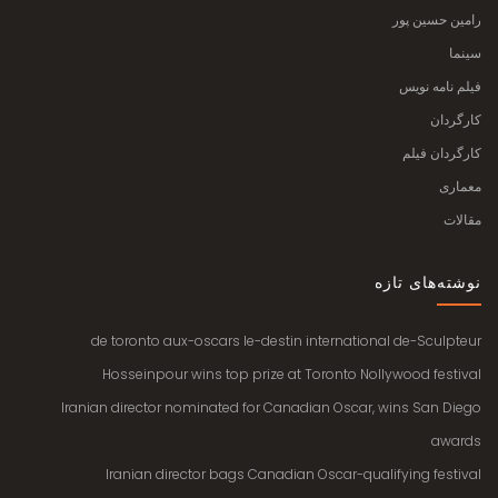
رامین حسین پور
سینما
فیلم نامه نویس
کارگردان
کارگردان فیلم
معماری
مقالات
نوشته‌های تازه
de toronto aux-oscars le-destin international de-Sculpteur
Hosseinpour wins top prize at Toronto Nollywood festival
Iranian director nominated for Canadian Oscar, wins San Diego
awards
Iranian director bags Canadian Oscar-qualifying festival