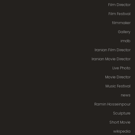
Film Director
Film Festival
filmmaker
Gallery
imdb
Iranian Film Director
Iranian Movie Director
Live Photo
Movie Director
Music Festival
news
Ramin Hosseinpour
Sculpture
Short Movie
wikipedia