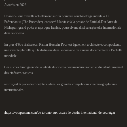
Awards en 2026
Hossein-Pour travaille actuellement sur un nouveau court-métrage intitulé « Le
Prétendant » (The Pretender), consacré à la vie et à la pensée de Farid al-Din Attar de
Nishapur, grand poète et mystique iranien, poursuivant ainsi sa trajectoire internationale
dans le cinéma
En plus d’être réalisateur, Ramin Hossein-Pour est également architecte et compositeur,
une identité plurielle qui le distingue dans le domaine du cinéma documentaire à l’échelle
mondiale
Ces succès témoignent de la vitalité du cinéma documentaire iranien et du talent universel
des cinéastes iraniens
renforçant la place de (Sculpteur) dans les grandes compétitions cinématographiques
internationales
https://voixpersane.com/de-toronto-aux-oscars-le-destin-international-de-souratgar/