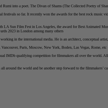
 Rumi into a poet. The Divan of Shams (The Collected Poetry of Shams) i
al festivals so far. It recently won the awards for the best rock music
th LA Sun Film Fest in Los Angeles, the award for Best Animated Musi
Awards 2023 in London among many others.
y working in the international media. He is an architect, conceptual artist
h, Vancouver, Paris, Moscow, New York, Boden, Las Vegas, Rome, etc.
ual IMDb qualifying competition for filmmakers all over the world. All
ll around the world and be another step forward to the filmmakers’ caree