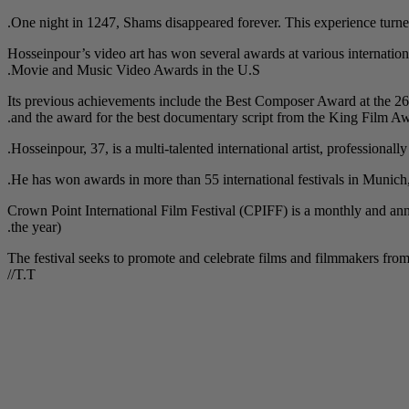
One night in 1247, Shams disappeared forever. This experience turned
Hosseinpour’s video art has won several awards at various internation
Movie and Music Video Awards in the U.S.
Its previous achievements include the Best Composer Award at the 26
and the award for the best documentary script from the King Film 
Hosseinpour, 37, is a multi-talented international artist, professionall
He has won awards in more than 55 international festivals in Munic
Crown Point International Film Festival (CPIFF) is a monthly and ann
the year).
The festival seeks to promote and celebrate films and filmmakers from a
/T.T/